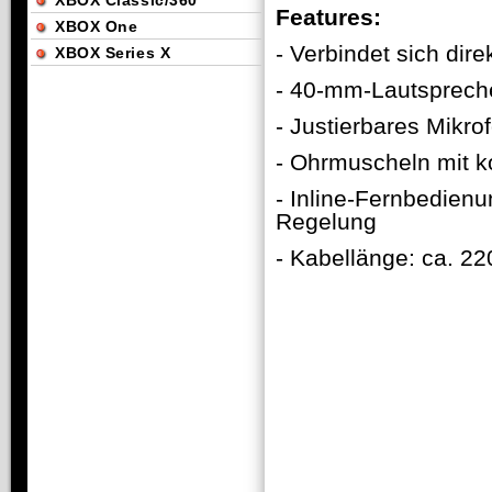
XBOX Classic/360
Features:
XBOX One
- Verbindet sich di
XBOX Series X
- 40-mm-Lautsprecher
- Justierbares Mikro
- Ohrmuscheln mit k
- Inline-Fernbedien
Regelung
- Kabellänge: ca. 2