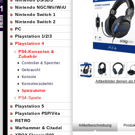
Nintendo DS/3DS
Nintendo NGC/Wii/WiiU
Nintendo Switch 1
Nintendo Switch 2
PC
Playstation 1/2/3
Playstation 4
PS4-Konsolen &
Zubehör
Controller & Speicher
Gebraucht
Konsole
Artikelbilder dienen als 
Konsolenzubehör
Spielzubehör
PS4-Spiele
Playstation 5
Playstation PSP/Vita
RETRO
Artikelbeschreibung
Produk
Warhammer & Citadel