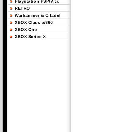
Playstation PSP/Vita
RETRO
Warhammer & Citadel
XBOX Classic/360
XBOX One
XBOX Series X