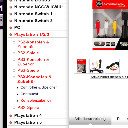
Nintendo DS/3DS
Nintendo NGC/Wii/WiiU
Nintendo Switch 1
Nintendo Switch 2
PC
Playstation 1/2/3
PS2-Konsolen &
Zubehör
PS2-Spiele
PS3-Konsolen &
Zubehör
PS3-Spiele
PSX-Konsolen &
Artikelbilder dienen als 
Zubehör
Controller & Speicher
Gebraucht
Konsolenzubehör
PSX-Spiele
Playstation 4
Artikelbeschreibung
Produk
Playstation 5