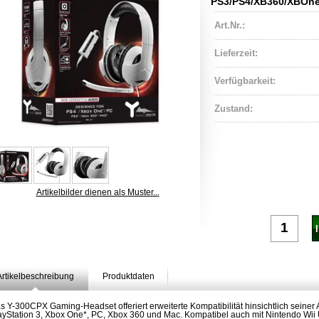
PS3/PS4/XB360/XBOn
Art.Nr.:
Lieferzeit:
Verfügbarkeit:
Zustand:
Artikelbilder dienen als Muster...
Artikelbeschreibung
Produktdaten
s Y-300CPX Gaming-Headset offeriert erweiterte Kompatibilität hinsichtlich seiner A
ayStation 3, Xbox One*, PC, Xbox 360 und Mac. Kompatibel auch mit Nintendo Wii 