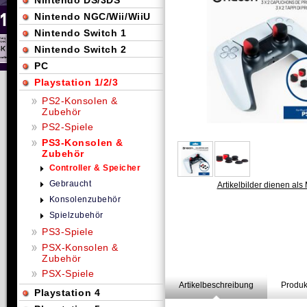
Nintendo DS/3DS
Nintendo NGC/Wii/WiiU
Nintendo Switch 1
Nintendo Switch 2
PC
Playstation 1/2/3
PS2-Konsolen &
Zubehör
PS2-Spiele
PS3-Konsolen &
Zubehör
Controller & Speicher
Gebraucht
Artikelbilder dienen als 
Konsolenzubehör
Spielzubehör
PS3-Spiele
PSX-Konsolen &
Zubehör
PSX-Spiele
Artikelbeschreibung
Produk
Playstation 4