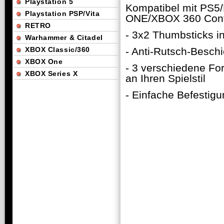
Playstation 5
Kompatibel mit PS
Playstation PSP/Vita
ONE/XBOX 360 Contr
RETRO
- 3x2 Thumbsticks i
Warhammer & Citadel
XBOX Classic/360
- Anti-Rutsch-Besch
XBOX One
- 3 verschiedene Fo
XBOX Series X
an Ihren Spielstil
- Einfache Befestig