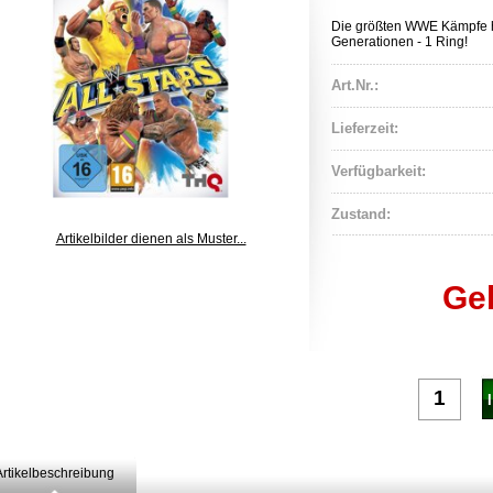
Die größten WWE Kämpfe ha
Generationen - 1 Ring!
Art.Nr.:
Lieferzeit:
Verfügbarkeit:
Zustand:
Artikelbilder dienen als Muster...
Ge
Artikelbeschreibung