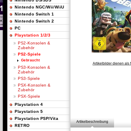
Nintendo DS/3DS
Nintendo NGC/Wii/WiiU
Nintendo Switch 1
Nintendo Switch 2
PC
Playstation 1/2/3
PS2-Konsolen &
Zubehör
PS2-Spiele
Gebraucht
Artikelbilder dienen als 
PS3-Konsolen &
Zubehör
PS3-Spiele
PSX-Konsolen &
Zubehör
PSX-Spiele
Playstation 4
Playstation 5
Playstation PSP/Vita
Artikelbeschreibung
RETRO