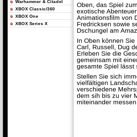
Warhammer & Citadel
Oben, das Spiel zum
XBOX Classic/360
exotische Abenteuer
XBOX One
Animationsfilm von 
Fredricksen sowie s
XBOX Series X
Dschungel am Amaz
In Oben können Sie 
Carl, Russell, Dug d
Erleben Sie die Ges
gemeinsam mit eine
gesamte Spiel lässt
Stellen Sie sich im
vielfältigen Landsch
verschiedene Mehrspi
dem sih bis zu vier 
miteinander messen