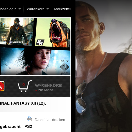
undenlogin
Warenkorb
Merkzettel
0
zur Kasse
INAL FANTASY XII (12),
Datenblatt drucken
, gebraucht - PS2