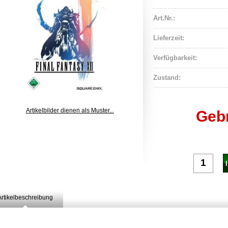
Art.Nr.:
Lieferzeit:
Verfügbarkeit:
Zustand:
Artikelbilder dienen als Muster...
Geb
Artikelbeschreibung