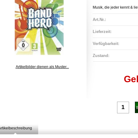
Musik, die jeder kennt & lie
Art.Nr.:
Lieferzeit:
Verfügbarkeit:
Zustand:
Artikelbilder dienen als Muster...
Ge
Artikelbeschreibung