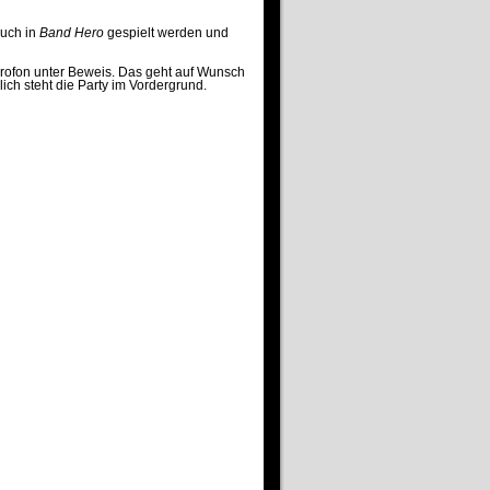
uch in
Band Hero
gespielt werden und
krofon unter Beweis. Das geht auf Wunsch
ich steht die Party im Vordergrund.