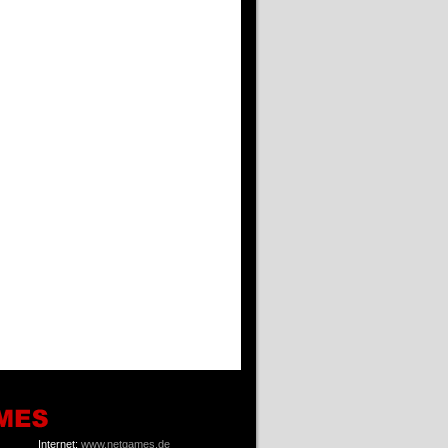
Internet:
www.netgames.de