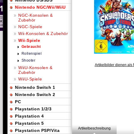
Nintendo DS/3DS
Nintendo NGC/Wii/WiiU
NGC-Konsolen &
Zubehör
NGC-Spiele
Wii-Konsolen & Zubehör
Wii-Spiele
Gebraucht
Rollenspiel
Shooter
Artikelbilder dienen als 
WiiU-Konsolen &
Zubehör
WiiU-Spiele
Nintendo Switch 1
Nintendo Switch 2
PC
Playstation 1/2/3
Playstation 4
Playstation 5
Artikelbeschreibung
Playstation PSP/Vita