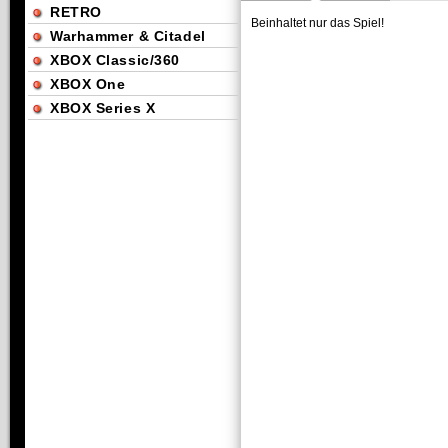
RETRO
Beinhaltet nur das Spiel!
Warhammer & Citadel
XBOX Classic/360
XBOX One
XBOX Series X