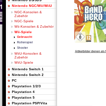
Nintendo DS/3DS
Nintendo NGC/Wii/WiiU
NGC-Konsolen &
Zubehör
NGC-Spiele
Wii-Konsolen & Zubehör
Wii-Spiele
Gebraucht
Rollenspiel
Shooter
Artikelbilder dienen als 
WiiU-Konsolen &
Zubehör
WiiU-Spiele
Nintendo Switch 1
Nintendo Switch 2
PC
Playstation 1/2/3
Playstation 4
Playstation 5
Playstation PSP/Vita