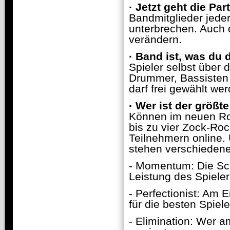
·
Jetzt geht die Par
Bandmitglieder jede
unterbrechen. Auch d
verändern.
·
Band ist, was du 
Spieler selbst über 
Drummer, Bassisten 
darf frei gewählt we
·
Wer ist der größt
Können im neuen Ro
bis zu vier Zock-Roc
Teilnehmern online. 
stehen verschiedene
- Momentum: Die Sch
Leistung des Spieler
- Perfectionist: Am 
für die besten Spiele
- Elimination: Wer am