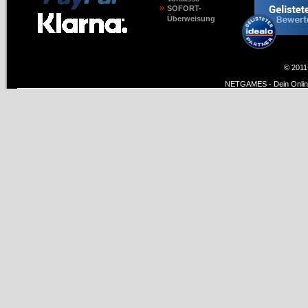
SOFORT-
Überweisung
© 2011
NETGAMES - Dein Online