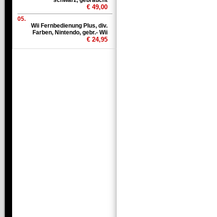
schwarz, gebraucht
€ 49,00
05.
Wii Fernbedienung Plus, div.
Farben, Nintendo, gebr.- Wii
€ 24,95