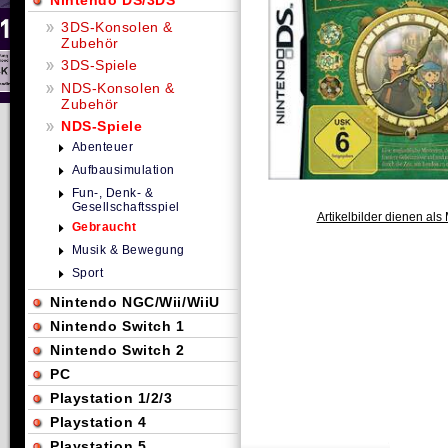
Nintendo DS/3DS
3DS-Konsolen &
Zubehör
3DS-Spiele
NDS-Konsolen &
Zubehör
NDS-Spiele
Abenteuer
Aufbausimulation
Fun-, Denk- &
Gesellschaftsspiel
Artikelbilder dienen als 
Gebraucht
Musik & Bewegung
Sport
Nintendo NGC/Wii/WiiU
Nintendo Switch 1
Nintendo Switch 2
PC
Playstation 1/2/3
Playstation 4
Playstation 5