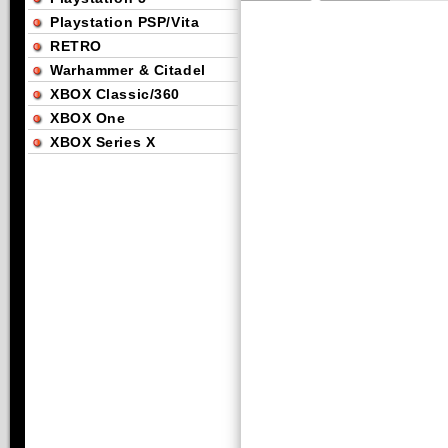
Playstation PSP/Vita
RETRO
Warhammer & Citadel
XBOX Classic/360
XBOX One
XBOX Series X