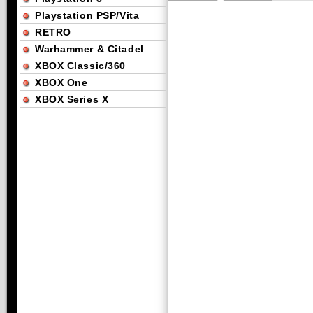
Playstation PSP/Vita
RETRO
Warhammer & Citadel
XBOX Classic/360
XBOX One
XBOX Series X