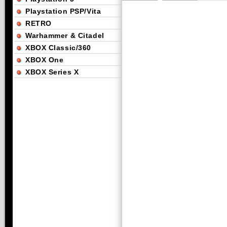
Playstation PSP/Vita
RETRO
Warhammer & Citadel
XBOX Classic/360
XBOX One
XBOX Series X