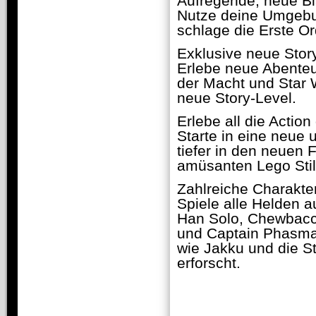
Aufregende, neue Bl
Nutze deine Umgebun
schlage die Erste O
Exklusive neue Stor
Erlebe neue Abenteu
der Macht und Star W
neue Story-Level.
Erlebe all die Action
Starte in eine neue 
tiefer in den neuen F
amüsanten Lego Stil
Zahlreiche Charakter
Spiele alle Helden a
Han Solo, Chewbacc
und Captain Phasma.
wie Jakku und die St
erforscht.