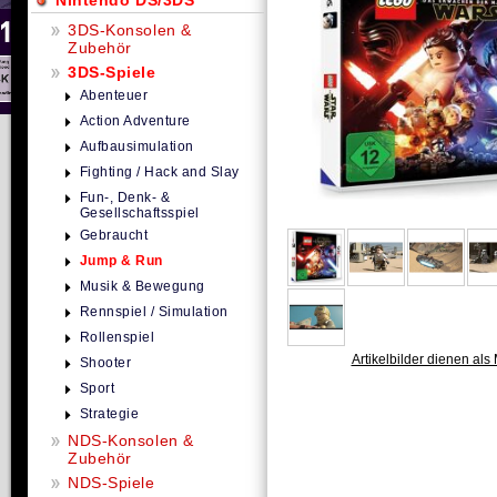
Nintendo DS/3DS
3DS-Konsolen &
Zubehör
3DS-Spiele
Abenteuer
Action Adventure
Aufbausimulation
Fighting / Hack and Slay
Fun-, Denk- &
Gesellschaftsspiel
Gebraucht
Jump & Run
Musik & Bewegung
Rennspiel / Simulation
Rollenspiel
Artikelbilder dienen als 
Shooter
Sport
Strategie
NDS-Konsolen &
Zubehör
NDS-Spiele