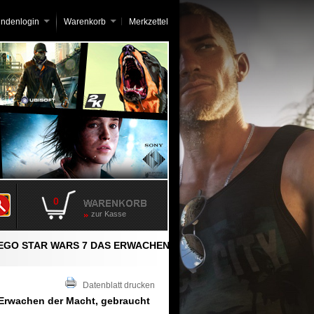
undenlogin
Warenkorb
Merkzettel
0
zur Kasse
EGO STAR WARS 7 DAS ERWACHEN
Datenblatt drucken
 Erwachen der Macht, gebraucht