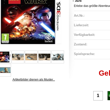
- 3DS
Erlebe das größte Abenteue
Art.Nr.:
Lieferzeit:
Verfügbarkeit:
Zustand:
Spielsprache:
Ge
Artikelbilder dienen als Muster...