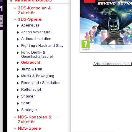
Nintendo DS/3DS
3DS-Konsolen &
Zubehör
3DS-Spiele
Abenteuer
Action Adventure
Aufbausimulation
Fighting / Hack and Slay
Fun-, Denk- &
Gesellschaftsspiel
Gebraucht
Artikelbilder dienen als 
Jump & Run
Musik & Bewegung
Rennspiel / Simulation
Rollenspiel
Shooter
Sport
Strategie
NDS-Konsolen &
Zubehör
NDS-Spiele