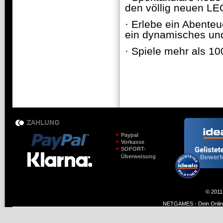
den völlig neuen LE
· Erlebe ein Abenteu
ein dynamisches und
· Spiele mehr als 
Paypal
Vorkasse
SOFORT-
Überweisung
© 2011
NETGAMES - Dein Online