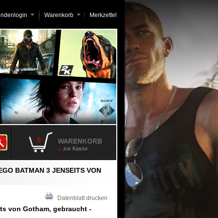
undenlogin
Warenkorb
Merkzettel
0
zur Kasse
EGO BATMAN 3 JENSEITS VON
Datenblatt drucken
ts von Gotham, gebraucht -