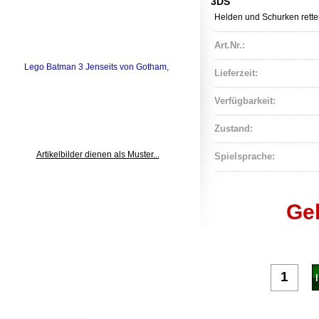
3DS
Helden und Schurken rette
Art.Nr.:
Lieferzeit:
Verfügbarkeit:
Zustand:
Artikelbilder dienen als Muster...
Spielsprache:
Ge