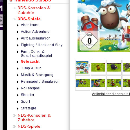
Nintendo DS/3DS
3DS-Konsolen &
Zubehör
3DS-Spiele
Abenteuer
Action Adventure
Aufbausimulation
Fighting / Hack and Slay
Fun-, Denk- &
Gesellschaftsspiel
Gebraucht
Jump & Run
Musik & Bewegung
Rennspiel / Simulation
Rollenspiel
Artikelbilder dienen als 
Shooter
Sport
Strategie
NDS-Konsolen &
Zubehör
NDS-Spiele