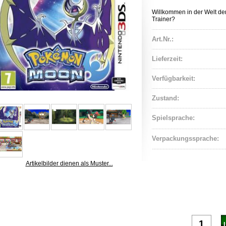
Willkommen in der Welt d
Trainer?
Art.Nr.:
Lieferzeit:
Verfügbarkeit:
Zustand:
Spielsprache:
Verpackungssprache:
Artikelbilder dienen als Muster...