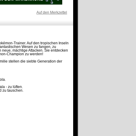
Auf den Merkzettel
kémon-Trainer. Auf den tropischen Inseln
fantastischen Wesen zu fangen, zu
n neue, mächtige Attacken. Sie entdecken
kémon-Champion zu werden!
e stellen die siebte Generation der
ola.
a - zu lüften.
d zu tauschen.