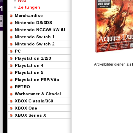
Neu
Zeitungen
Merchandise
Nintendo DS/3DS
Nintendo NGC/Wii/WiiU
Nintendo Switch 1
Nintendo Switch 2
PC
Playstation 1/2/3
Artikelbilder dienen als 
Playstation 4
Playstation 5
Playstation PSP/Vita
RETRO
Warhammer & Citadel
XBOX Classic/360
XBOX One
XBOX Series X