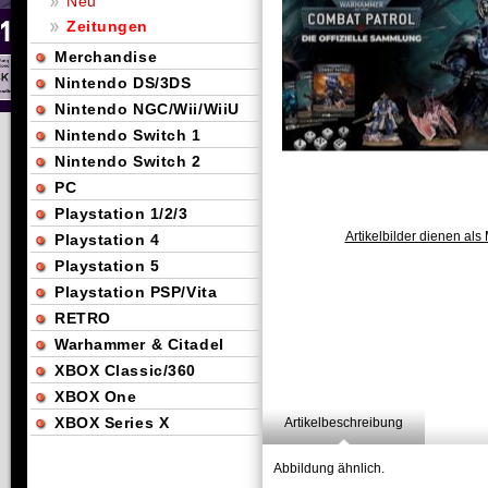
Neu
Zeitungen
Merchandise
Nintendo DS/3DS
Nintendo NGC/Wii/WiiU
Nintendo Switch 1
Nintendo Switch 2
PC
Playstation 1/2/3
Artikelbilder dienen als 
Playstation 4
Playstation 5
Playstation PSP/Vita
RETRO
Warhammer & Citadel
XBOX Classic/360
XBOX One
XBOX Series X
Artikelbeschreibung
Abbildung ähnlich.