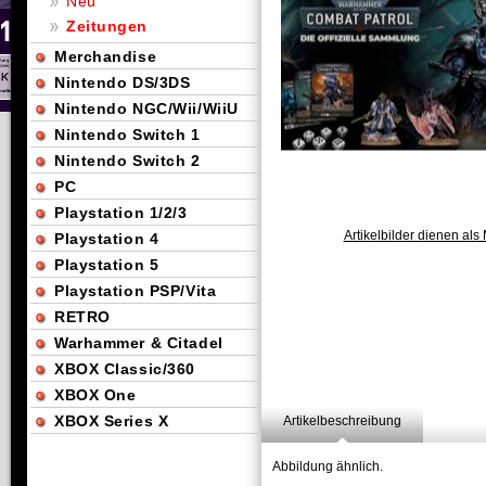
Neu
Zeitungen
Merchandise
Nintendo DS/3DS
Nintendo NGC/Wii/WiiU
Nintendo Switch 1
Nintendo Switch 2
PC
Playstation 1/2/3
Artikelbilder dienen als 
Playstation 4
Playstation 5
Playstation PSP/Vita
RETRO
Warhammer & Citadel
XBOX Classic/360
XBOX One
XBOX Series X
Artikelbeschreibung
Abbildung ähnlich.