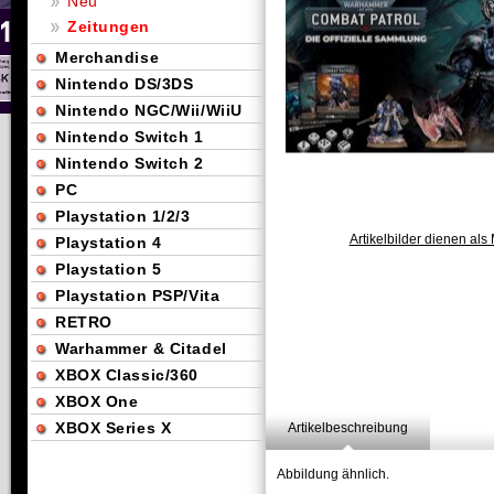
Neu
Zeitungen
Merchandise
Nintendo DS/3DS
Nintendo NGC/Wii/WiiU
Nintendo Switch 1
Nintendo Switch 2
PC
Playstation 1/2/3
Artikelbilder dienen als 
Playstation 4
Playstation 5
Playstation PSP/Vita
RETRO
Warhammer & Citadel
XBOX Classic/360
XBOX One
XBOX Series X
Artikelbeschreibung
Abbildung ähnlich.