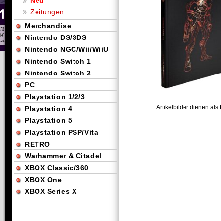
Neu
Zeitungen
Merchandise
Nintendo DS/3DS
Nintendo NGC/Wii/WiiU
Nintendo Switch 1
Nintendo Switch 2
PC
Playstation 1/2/3
Artikelbilder dienen als 
Playstation 4
Playstation 5
Playstation PSP/Vita
RETRO
Warhammer & Citadel
XBOX Classic/360
XBOX One
XBOX Series X