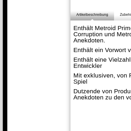
Artikelbeschreibung
Zubehö
Enthält Metroid Prim
Corruption und Metr
Anekdoten.
Enthält ein Vorwort
Enthält eine Vielzah
Entwickler
Mit exklusiven, von
Spiel
Dutzende von Produc
Anekdoten zu den vo