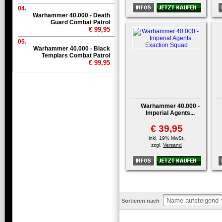
04.
Warhammer 40.000 - Death
Guard Combat Patrol
€ 99,95
05.
Warhammer 40.000 - Black
Templars Combat Patrol
€ 99,95
Warhammer 40.000 -
Imperial Agents...
€ 39,95
inkl. 19% MwSt.
zzgl.
Versand
Sortieren nach