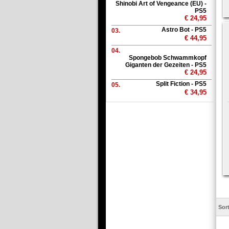
Shinobi Art of Vengeance (EU) -
PS5
€ 24,95
Astro Bot - PS5
03.
€ 44,95
04.
Spongebob Schwammkopf
Giganten der Gezeiten - PS5
€ 24,95
Split Fiction - PS5
05.
€ 34,95
Sor