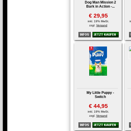
Dog Man Mission 2
Bark in Action -...
€ 29,95
inkl. 19% MwSt.
i
zzgl.
Versand
My Little Puppy -
Switch
€ 44,95
inkl. 19% MwSt.
zzgl.
Versand