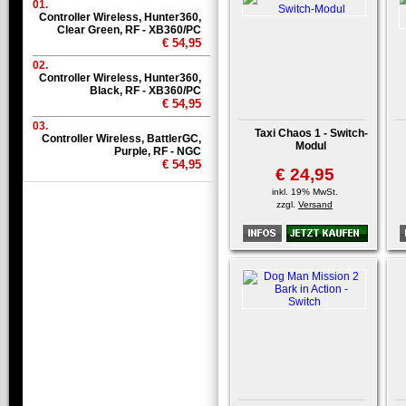
01.
Controller Wireless, Hunter360,
Clear Green, RF - XB360/PC
€ 54,95
02.
Controller Wireless, Hunter360,
Black, RF - XB360/PC
€ 54,95
03.
Taxi Chaos 1 - Switch-
Controller Wireless, BattlerGC,
Modul
Purple, RF - NGC
€ 54,95
€ 24,95
inkl. 19% MwSt.
zzgl.
Versand