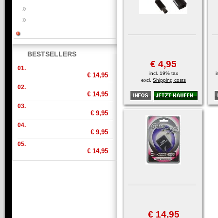
BESTSELLERS
€ 4,95
01.
incl. 19% tax
i
€ 14,95
excl.
Shipping costs
02.
€ 14,95
03.
€ 9,95
04.
€ 9,95
05.
€ 14,95
€ 14,95