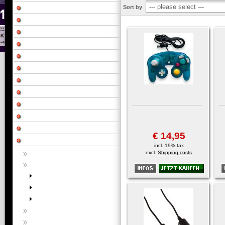
Sort by
€ 14,95
incl. 19% tax
excl.
Shipping costs