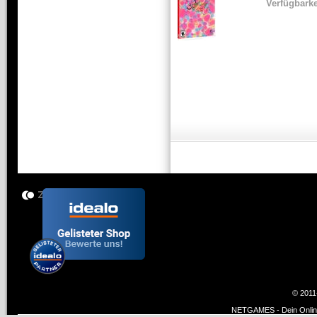
Verfügbarke
© 2011
NETGAMES - Dein Online