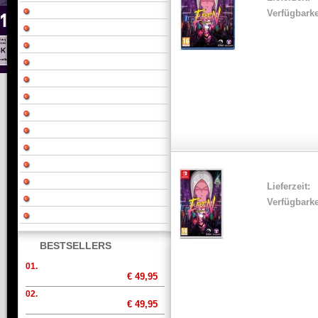
Verfügbarke
Lieferzeit:
Verfügbarke
BESTSELLERS
01.
€ 49,95
02.
€ 49,95