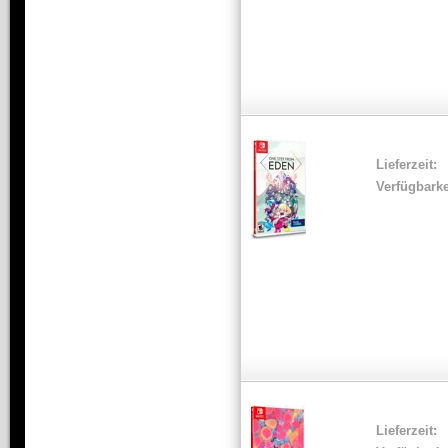
Lieferzeit:
Verfügbarke
Lieferzeit: