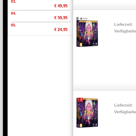
03.
€ 49,95
04.
€ 59,95
Lieferzeit:
05.
€ 24,95
Verfügbarke
Lieferzeit:
Verfügbarke