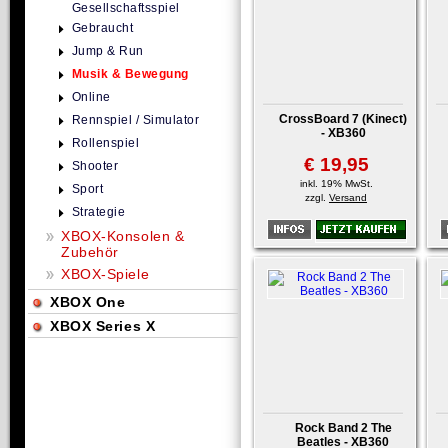
Gesellschaftsspiel
Gebraucht
Jump & Run
Musik & Bewegung
Online
CrossBoard 7 (Kinect)
Rennspiel / Simulator
- XB360
Rollenspiel
€ 19,95
Shooter
inkl. 19% MwSt.
Sport
zzgl.
Versand
Strategie
XBOX-Konsolen &
Zubehör
XBOX-Spiele
XBOX One
XBOX Series X
Rock Band 2 The
Beatles - XB360