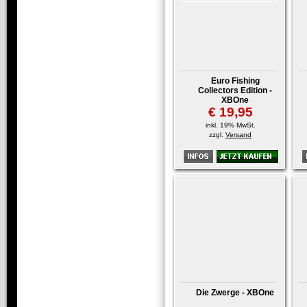
Euro Fishing
Collectors Edition -
XBOne
€ 19,95
inkl. 19% MwSt.
zzgl.
Versand
Die Zwerge - XBOne