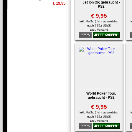
Jet Ion GP, gebraucht -
€ 19,95
PS2
€ 9,95
inkl. MwSt. (nicht ausweisbar
i
nach §25a UStG)
zzgl.
Versand
World Poker Tour,
gebraucht - PS2
€ 9,95
inkl. MwSt. (nicht ausweisbar
i
nach §25a UStG)
zzgl.
Versand